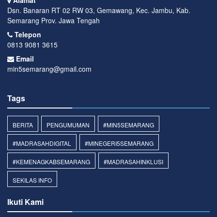
Alamat
Dsn. Banaran RT 02 RW 03, Gemawang, Kec. Jambu, Kab.
Semarang Prov. Jawa Tengah
Telepon
0813 9081 3615
Email
min5semarang@gmail.com
Tags
BERITA
PENGUMUMAN
#MIN5SEMARANG
#MADRASAHDIGITAL
#MINEGERI5SEMARANG
#KEMENAGKABSEMARANG
#MADRASAHINKLUSI
SEKILAS INFO
Ikuti Kami