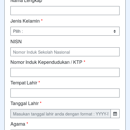
Nama Lengkap
*
Jenis Kelamin
*
NISN
Nomor Induk Kependudukan / KTP
*
Tempat Lahir
*
Tanggal Lahir
*
Agama
*