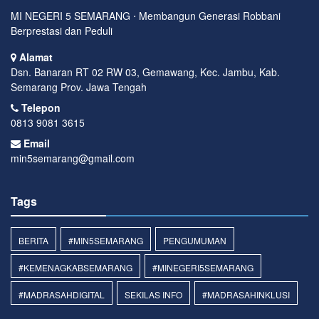
MI NEGERI 5 SEMARANG ⋅ Membangun Generasi Robbani
Berprestasi dan Peduli
Alamat
Dsn. Banaran RT 02 RW 03, Gemawang, Kec. Jambu, Kab.
Semarang Prov. Jawa Tengah
Telepon
0813 9081 3615
Email
min5semarang@gmail.com
Tags
BERITA
#MIN5SEMARANG
PENGUMUMAN
#KEMENAGKABSEMARANG
#MINEGERI5SEMARANG
#MADRASAHDIGITAL
SEKILAS INFO
#MADRASAHINKLUSI