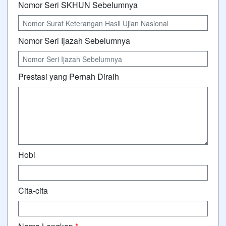
Nomor Seri SKHUN Sebelumnya
Nomor Seri Ijazah Sebelumnya
Prestasi yang Pernah Diraih
Hobi
Cita-cita