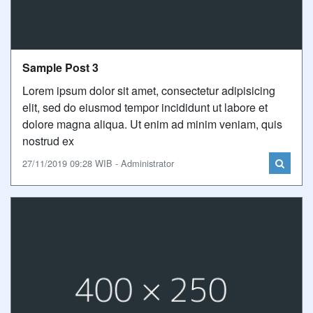
Sample Post 3
Lorem ipsum dolor sit amet, consectetur adipisicing
elit, sed do eiusmod tempor incididunt ut labore et
dolore magna aliqua. Ut enim ad minim veniam, quis
nostrud ex
27/11/2019 09:28 WIB - Administrator