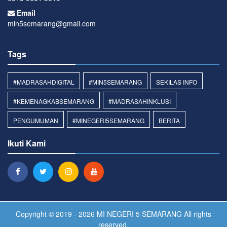
Email
min5semarang@gmail.com
Tags
#MADRASAHDIGITAL
#MIN5SEMARANG
SEKILAS INFO
#KEMENAGKABSEMARANG
#MADRASAHINKLUSI
PENGUMUMAN
#MINEGERI5SEMARANG
BERITA
Ikuti Kami
Copyright © 2019 - 2026
MI NEGERI 5 SEMARANG
All rights
reserved.