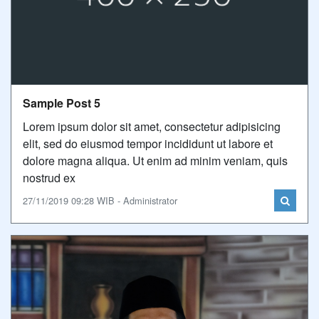
Sample Post 5
Lorem ipsum dolor sit amet, consectetur adipisicing
elit, sed do eiusmod tempor incididunt ut labore et
dolore magna aliqua. Ut enim ad minim veniam, quis
nostrud ex
27/11/2019 09:28 WIB - Administrator