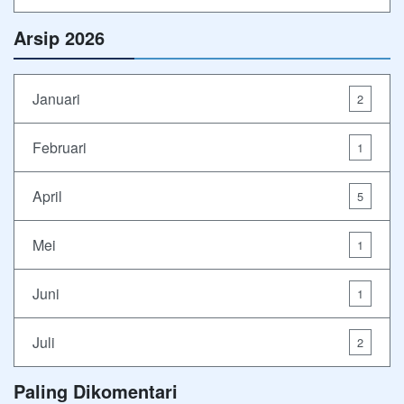
Arsip 2026
Januari
2
Februari
1
April
5
Mei
1
Juni
1
Juli
2
Paling Dikomentari