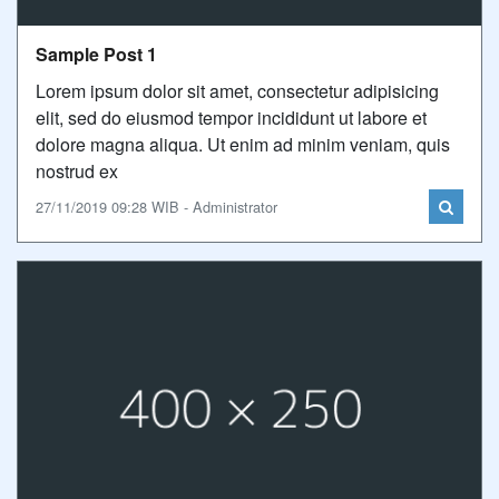
Sample Post 1
Lorem ipsum dolor sit amet, consectetur adipisicing
elit, sed do eiusmod tempor incididunt ut labore et
dolore magna aliqua. Ut enim ad minim veniam, quis
nostrud ex
27/11/2019 09:28 WIB - Administrator