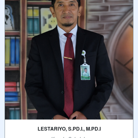
LESTARIYO, S.PD.I., M.PD.I