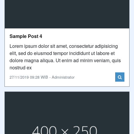
Sample Post 4
Lorem ipsum dolor sit amet, consectetur adipisicing
elit, sed do eiusmod tempor incididunt ut labore et
dolore magna aliqua. Ut enim ad minim veniam, quis
nostrud ex
27/11/2019 09:28 WIB - Administrator