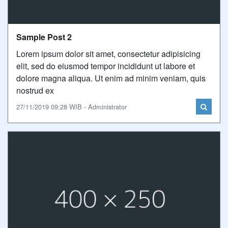
Sample Post 2
Lorem ipsum dolor sit amet, consectetur adipisicing
elit, sed do eiusmod tempor incididunt ut labore et
dolore magna aliqua. Ut enim ad minim veniam, quis
nostrud ex
27/11/2019 09:28 WIB - Administrator