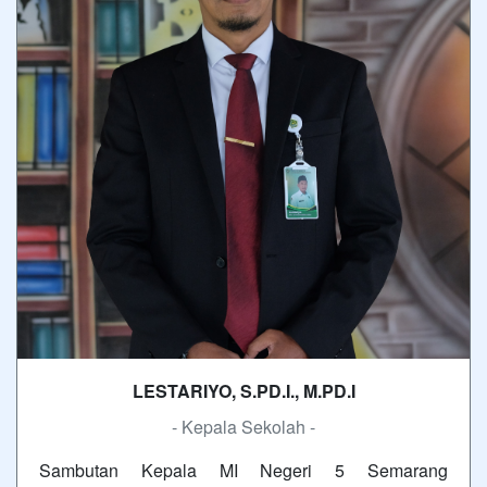
LESTARIYO, S.PD.I., M.PD.I
- Kepala Sekolah -
Sambutan Kepala MI Negeri 5 Semarang