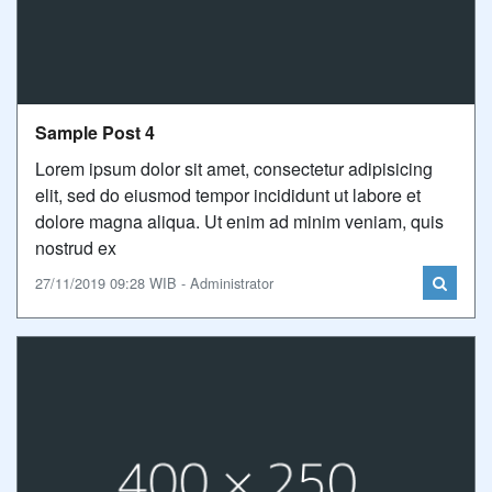
Sample Post 4
Lorem ipsum dolor sit amet, consectetur adipisicing
elit, sed do eiusmod tempor incididunt ut labore et
dolore magna aliqua. Ut enim ad minim veniam, quis
nostrud ex
27/11/2019 09:28 WIB - Administrator