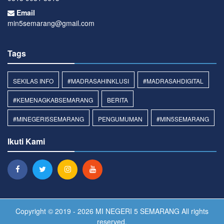
Email
min5semarang@gmail.com
Tags
SEKILAS INFO
#MADRASAHINKLUSI
#MADRASAHDIGITAL
#KEMENAGKABSEMARANG
BERITA
#MINEGERI5SEMARANG
PENGUMUMAN
#MIN5SEMARANG
Ikuti Kami
Copyright © 2019 - 2026
MI NEGERI 5 SEMARANG
All rights
reserved.