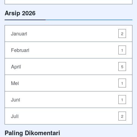
Arsip 2026
Januari
2
Februari
1
April
5
Mei
1
Juni
1
Juli
2
Paling Dikomentari