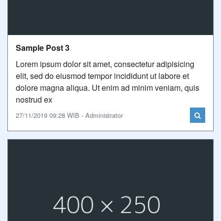
Sample Post 3
Lorem ipsum dolor sit amet, consectetur adipisicing
elit, sed do eiusmod tempor incididunt ut labore et
dolore magna aliqua. Ut enim ad minim veniam, quis
nostrud ex
27/11/2019 09:28 WIB - Administrator