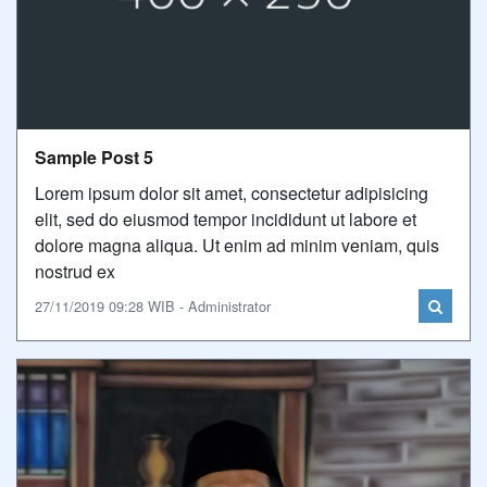
Sample Post 5
Lorem ipsum dolor sit amet, consectetur adipisicing
elit, sed do eiusmod tempor incididunt ut labore et
dolore magna aliqua. Ut enim ad minim veniam, quis
nostrud ex
27/11/2019 09:28 WIB - Administrator