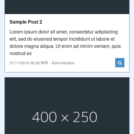
Sample Post 2
Lorem ipsum dolor sit amet, consectetur adipisicing
elit, sed do eiusmod tempor incididunt ut labore et
dolore magna aliqua. Ut enim ad minim veniam, quis
nostrud ex
27/11/2019 09:28 WIB - Administrator