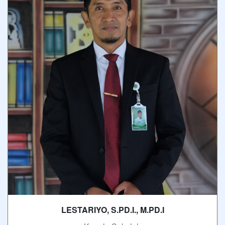
LESTARIYO, S.PD.I., M.PD.I