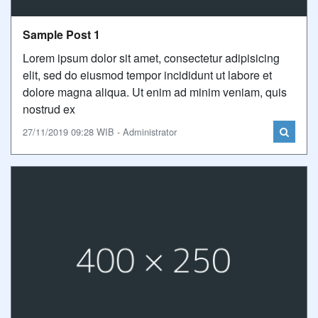
Sample Post 1
Lorem ipsum dolor sit amet, consectetur adipisicing
elit, sed do eiusmod tempor incididunt ut labore et
dolore magna aliqua. Ut enim ad minim veniam, quis
nostrud ex
27/11/2019 09:28 WIB - Administrator