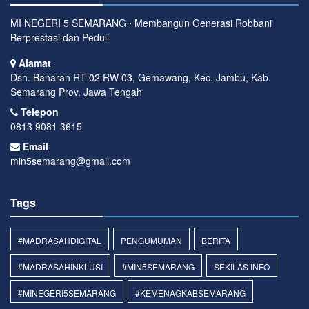
MI NEGERI 5 SEMARANG ⋅ Membangun Generasi Robbani
Berprestasi dan Peduli
Alamat
Dsn. Banaran RT 02 RW 03, Gemawang, Kec. Jambu, Kab.
Semarang Prov. Jawa Tengah
Telepon
0813 9081 3615
Email
min5semarang@gmail.com
Tags
#MADRASAHDIGITAL
PENGUMUMAN
BERITA
#MADRASAHINKLUSI
#MIN5SEMARANG
SEKILAS INFO
#MINEGERI5SEMARANG
#KEMENAGKABSEMARANG