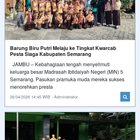
Barung Biru Putri Melaju ke Tingkat Kwarcab
Pesta Siaga Kabupaten Semarang
JAMBU – Kebahagiaan tengah menyelimuti
keluarga besar Madrasah Ibtidaiyah Negeri (MIN) 5
Semarang. Pasukan pramuka muda mereka sukses
menorehkan presta
26/04/2026 14:45 WIB - Administrator