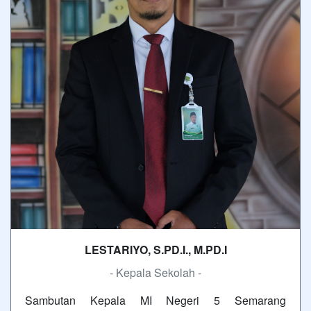
LESTARIYO, S.PD.I., M.PD.I
- Kepala Sekolah -
Sambutan Kepala MI Negeri 5 Semarang