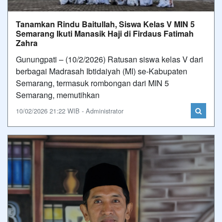
Tanamkan Rindu Baitullah, Siswa Kelas V MIN 5
Semarang Ikuti Manasik Haji di Firdaus Fatimah
Zahra
Gunungpati – (10/2/2026) Ratusan siswa kelas V dari
berbagai Madrasah Ibtidaiyah (MI) se-Kabupaten
Semarang, termasuk rombongan dari MIN 5
Semarang, memutihkan
10/02/2026 21:22 WIB - Administrator