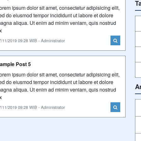
T
orem ipsum dolor sit amet, consectetur adipisicing elit,
ed do eiusmod tempor incididunt ut labore et dolore
agna aliqua. Ut enim ad minim veniam, quis nostrud
x
7/11/2019 09:28 WIB - Administrator
ample Post 5
orem ipsum dolor sit amet, consectetur adipisicing elit,
ed do eiusmod tempor incididunt ut labore et dolore
A
agna aliqua. Ut enim ad minim veniam, quis nostrud
x
7/11/2019 09:28 WIB - Administrator