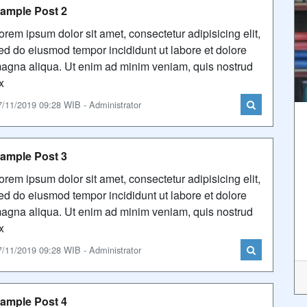
ample Post 2
orem ipsum dolor sit amet, consectetur adipisicing elit,
ed do eiusmod tempor incididunt ut labore et dolore
agna aliqua. Ut enim ad minim veniam, quis nostrud
x
7/11/2019 09:28 WIB - Administrator
ample Post 3
orem ipsum dolor sit amet, consectetur adipisicing elit,
ed do eiusmod tempor incididunt ut labore et dolore
agna aliqua. Ut enim ad minim veniam, quis nostrud
x
7/11/2019 09:28 WIB - Administrator
ample Post 4