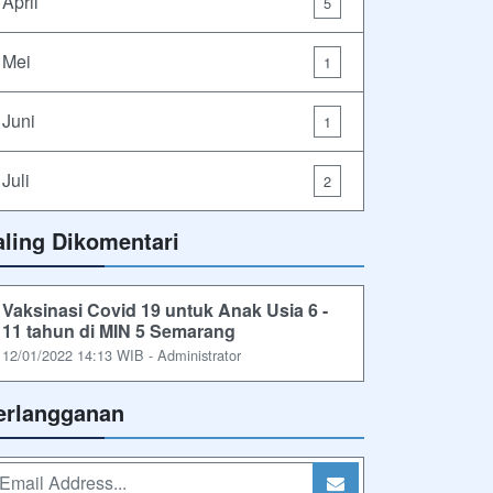
April
5
Mei
1
Juni
1
Juli
2
aling Dikomentari
Vaksinasi Covid 19 untuk Anak Usia 6 -
11 tahun di MIN 5 Semarang
12/01/2022 14:13 WIB - Administrator
erlangganan