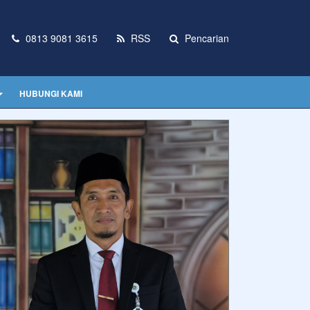
0813 9081 3615
RSS
Pencarian
HUBUNGI KAMI