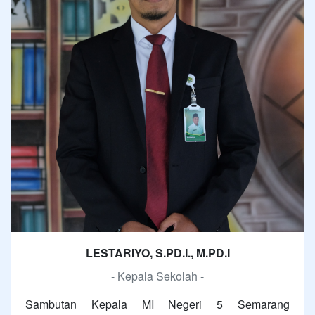
LESTARIYO, S.PD.I., M.PD.I
- Kepala Sekolah -
Sambutan Kepala MI Negeri 5 Semarang