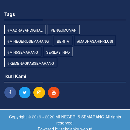
Tags
#MADRASAHDIGITAL
PENGUMUMAN
#MINEGERI5SEMARANG
BERITA
#MADRASAHINKLUSI
#MIN5SEMARANG
SEKILAS INFO
#KEMENAGKABSEMARANG
Ikuti Kami
Copyright © 2019 - 2026
MI NEGERI 5 SEMARANG
All rights
reserved.
Powered by
sekolahku.web.id